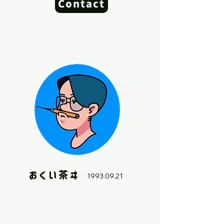
Contact
おくい茶ヰ
1993.09.21