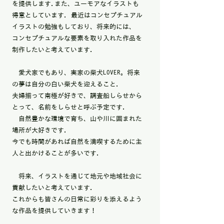
を提供します.また、ユーモアなイラストも
得意としています. 最近はコンセプチュアル
イラストの勉強もしており、将来的には、
コンセプチュアルな要素を取り入れた作品を
制作したいと考えています.
愛犬家でもあり、実家の柴犬LOVER。将来
の夢は自分の白い柴犬を迎えること.
夫婦揃って南極が好きで、調査船しらせから
とって、名前をしらせと呼ぶ予定です.
自然豊かな環境で育ち、山や川に囲まれた
場所が大好きです.
今でも時間があれば自然を満喫するために主
人と出かけることが多いです.
将来、イラストを通じて地元や地域社会に
貢献したいと考えています.
これからも皆さんの日常に彩りを添えるよう
な作品を提供していきます！