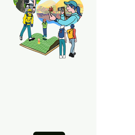
広告ビジュアル・WEB用イラスト・
パッケージイラスト・書籍用イラストから
個人様のアイコンやメッセージカードなど
の
ご依頼を承っています。
​小さなイラスト1点からでも、お気軽に
お
問い合わせください。