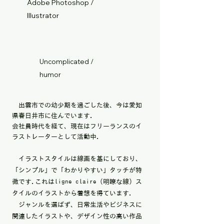
Adobe Photoshop /
Illustrator
Uncomplicated /
humor
出雲市での幼少期を過ごした後、今は愛知
県春日井市に住んでいます.
会社員時代を経て、現在はフリーランスのイ
ラストレーターとして活動中.
イラストスタイルは線画を基にしており、
「シンプル」で「わかりやすい」タッチが特
徴です.これはligne claire（明瞭な線）ス
タイルのイラストから着想を得ています.
ジャンルを選ばず、日常生活やビジネスに
関連したイラストや、デザイン性の高い作品